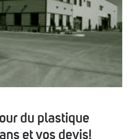
pour du plastique
ans et vos devis!