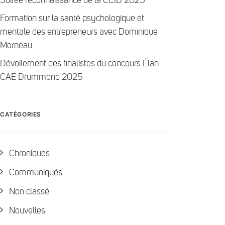
Soirée reconnaissance de la CCID 2025
Formation sur la santé psychologique et
mentale des entrepreneurs avec Dominique
Morneau
Dévoilement des finalistes du concours Élan
CAE Drummond 2025
CATÉGORIES
Chroniques
Communiqués
Non classé
Nouvelles