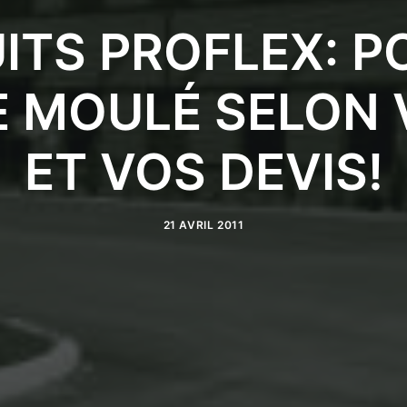
ITS PROFLEX: P
E MOULÉ SELON 
ET VOS DEVIS!
21 AVRIL 2011