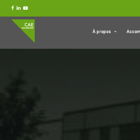
À propos
Acco