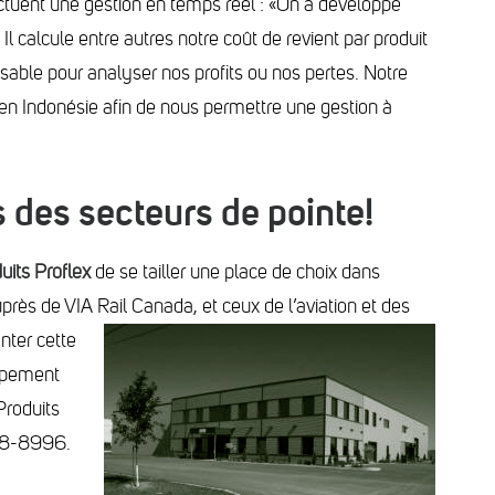
fectuent une gestion en temps réel : «On a développé
 Il calcule entre autres notre coût de revient par produit
pensable pour analyser nos profits ou nos pertes. Notre
en Indonésie afin de nous permettre une gestion à
 des secteurs de pointe!
uits Proflex
de se tailler une place de choix dans
près de VIA Rail Canada, et ceux de l’aviation et des
ter cette
oppement
Produits
478-8996.