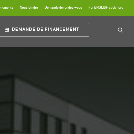
énements
Nous joindre
Demande de rendez-vous
For ENGLISH click here
DEMANDE DE FINANCEMENT