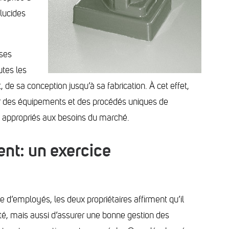
lucides
 ses
utes les
e sa conception jusqu’à sa fabrication. À cet effet,
er des équipements et des procédés uniques de
nt appropriés aux besoins du marché.
ent: un exercice
e d’employés, les deux propriétaires affirment qu’il
lité, mais aussi d’assurer une bonne gestion des