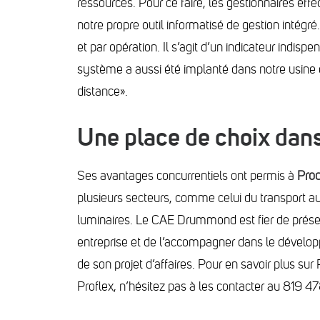
ressources. Pour ce faire, les gestionnaires ef
notre propre outil informatisé de gestion intégré.
et par opération. Il s’agit d’un indicateur indis
système a aussi été implanté dans notre usine 
distance».
Une place de choix dans
Ses avantages concurrentiels ont permis à
Prod
plusieurs secteurs, comme celui du transport au
luminaires. Le
CAE Drummond est fier de présen
entreprise et de l’accompagner dans le dével
de son projet d’affaires. Pour en savoir plus sur 
Proflex, n’hésitez pas à les contacter au 819 