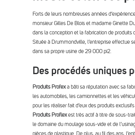
Forts de leurs nombreuses années d’expérience 
monsieur Gilles De Blois et madame Ginette Dub
dans la
conception et la fabrication de produits 
Située à Drummondville, l’entreprise effectue s
dans sa propre usine de 29 000 pi2.
Des procédés uniques po
Produits Profex
a bâti sa réputation avec sa fab
les automobiles, les camionnettes et les véhicule
pour les réaliser fait d’eux des produits exclusi
Produits Proflex
est très actif à
titre de sous-tra
le domaine du moulage sous-vide et de l’usina
pièces de plastique. De plus, au fil des ans, l’en