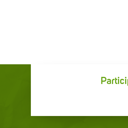
Partic