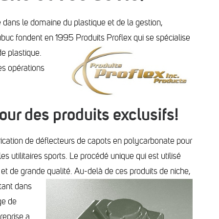
dans le domaine du plastique et de la gestion,
uc fondent en 1995 Produits Proflex qui se spécialise
de plastique.
es opérations
ur des produits exclusifs!
rication de déflecteurs de capots en polycarbonate pour
s utilitaires sports. Le procédé unique qui est utilisé
fs et de grande qualité. Au-delà de ces produits de niche,
itant dans
ge de
treprise a