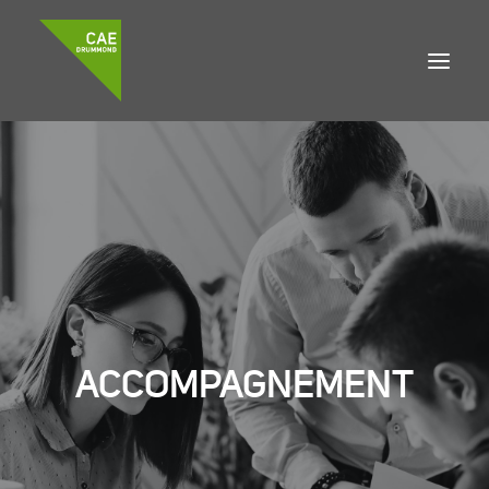
À propos
Accompagnement
Développement local
Emplois
DEMANDE DE FINANCEMENT
ACCOMPAGNEMENT
Accueil
Nouvelles