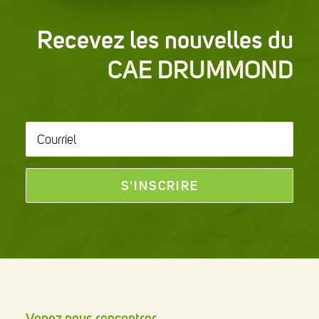
Recevez les nouvelles du
CAE DRUMMOND
Courriel
*
Venez nous rencontrer