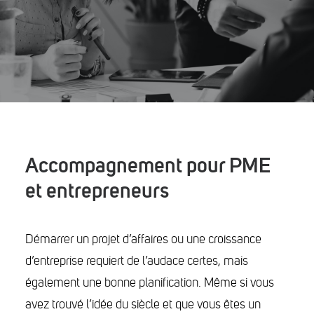
Événements
Nous joindre
Demande de rendez-vous
For ENGLISH click here
Search
Accompagnement pour PME
et entrepreneurs
Démarrer un projet d’affaires ou une croissance
d’entreprise requiert de l’audace certes, mais
également une bonne planification. Même si vous
avez trouvé l’idée du siècle et que vous êtes un