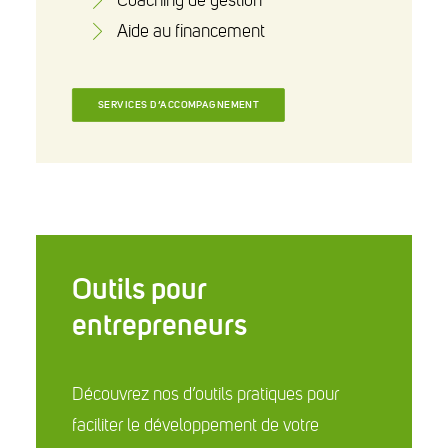
Coaching de gestion
Aide au financement
SERVICES D’ACCOMPAGNEMENT
Outils pour
entrepreneurs
Découvrez nos d’outils pratiques pour
faciliter le développement de votre