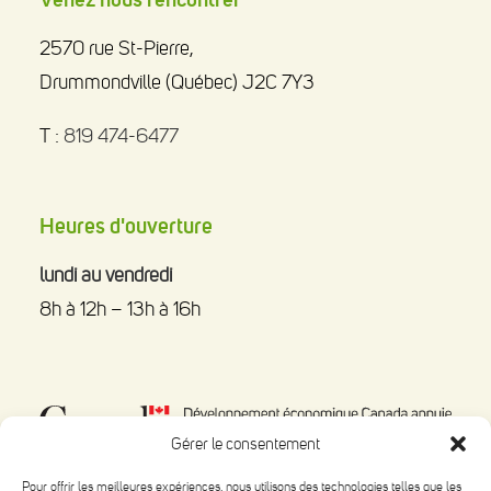
2570 rue St-Pierre,
Drummondville (Québec) J2C 7Y3
T :
819 474-6477
Heures d'ouverture
lundi au vendredi
8h à 12h – 13h à 16h
Gérer le consentement
Pour offrir les meilleures expériences, nous utilisons des technologies telles que les