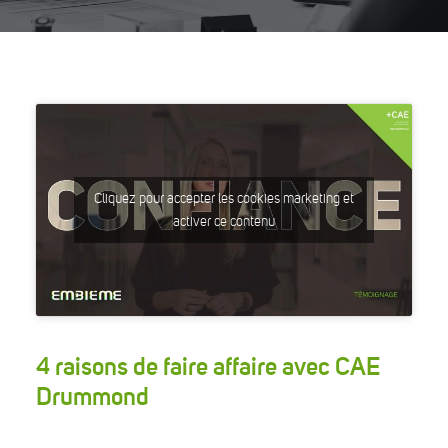
Cliquez pour accepter les cookies marketing et
activer ce contenu
4 raisons de faire affaire avec CAE
Drummond