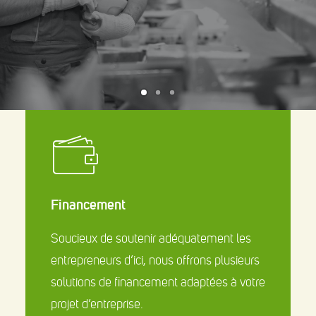
Événements
Nous joindre
Demande de rendez-vous
For ENGLISH click here
Search
Financement
Soucieux de soutenir adéquatement les
entrepreneurs d’ici, nous offrons plusieurs
solutions de financement adaptées à votre
projet d’entreprise.