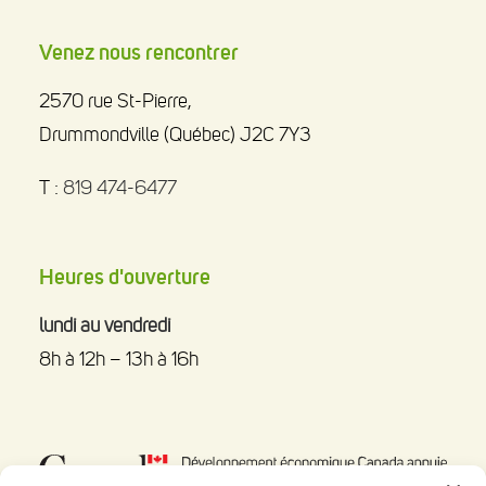
Venez nous rencontrer
2570 rue St-Pierre,
Drummondville (Québec) J2C 7Y3
T :
819 474-6477
Heures d'ouverture
lundi au vendredi
8h à 12h – 13h à 16h