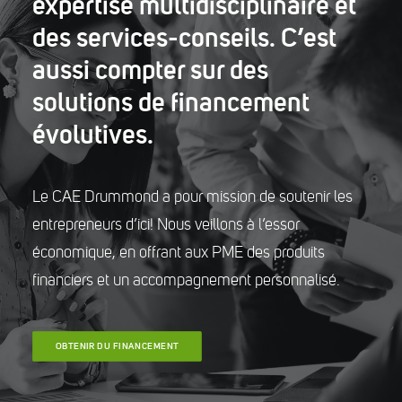
expertise multidisciplinaire et
des services-conseils. C’est
aussi compter sur des
solutions de financement
évolutives.
Le CAE Drummond a pour mission de soutenir les
entrepreneurs d’ici! Nous veillons à l’essor
économique, en offrant aux PME des produits
financiers et un accompagnement personnalisé.
OBTENIR DU FINANCEMENT