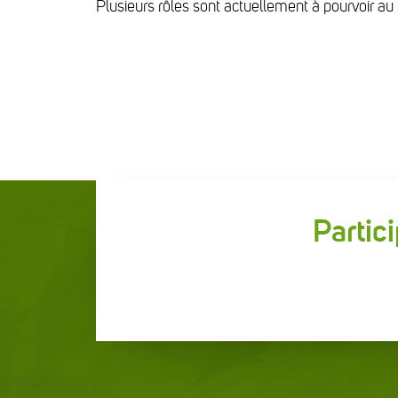
Plusieurs rôles sont actuellement à pourvoir au 
Partic