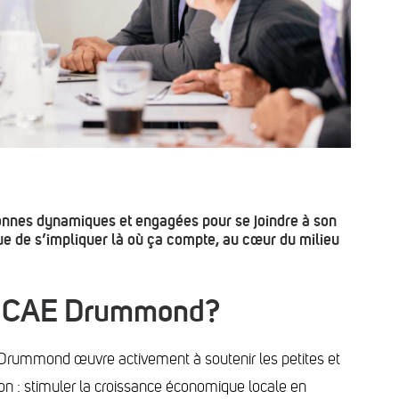
nnes dynamiques et engagées pour se joindre à son
que de s’impliquer là où ça compte, au cœur du milieu
au CAE Drummond?
E Drummond œuvre activement à soutenir les petites et
on : stimuler la croissance économique locale en