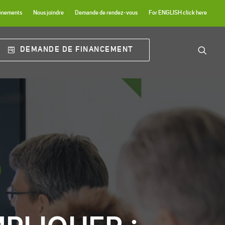
énements
Nous joindre
Demande de rendez-vous
For ENGLISH click here
DEMANDE DE FINANCEMENT