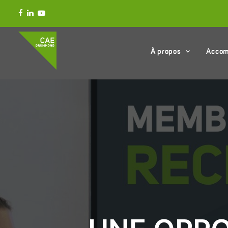
À propos
Acco