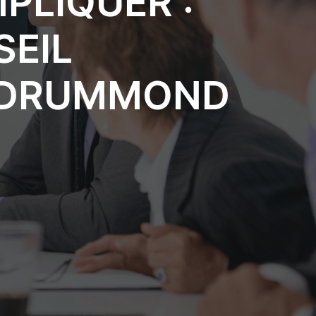
PLIQUER :
SEIL
E DRUMMOND