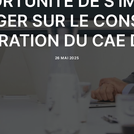
RTUNITÉ DE S’IM
GER SUR LE CON
TRATION DU CA
26 MAI 2025