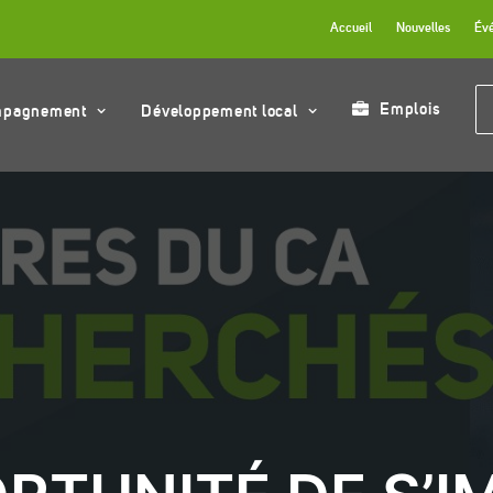
Accueil
Nouvelles
Év
Emplois
mpagnement
Développement local