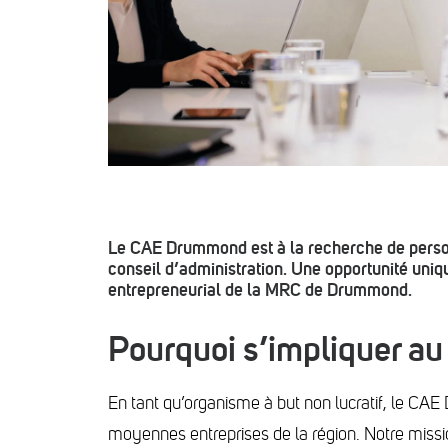
Le CAE Drummond est à la recherche de perso
consei
l d’administration. Une opportunité uni
entrepreneurial de la MRC de Drummond.
Pourquoi s’impliquer 
En tant qu’organisme à but non lucratif, le CA
moyennes entreprises de la région. Notre missi