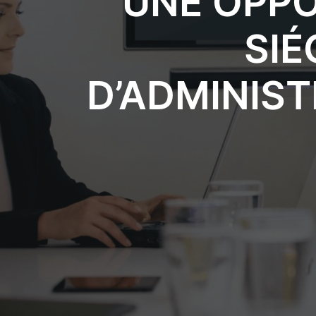
UNE OPPO
SIÉ
D’ADMINIS