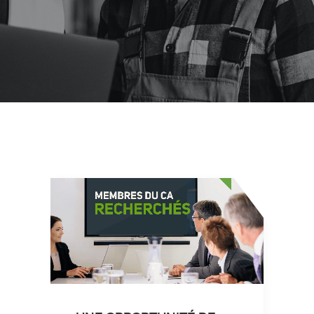
Événements
Nous joindre
Demande de rendez-vous
For ENGLISH click here
Search