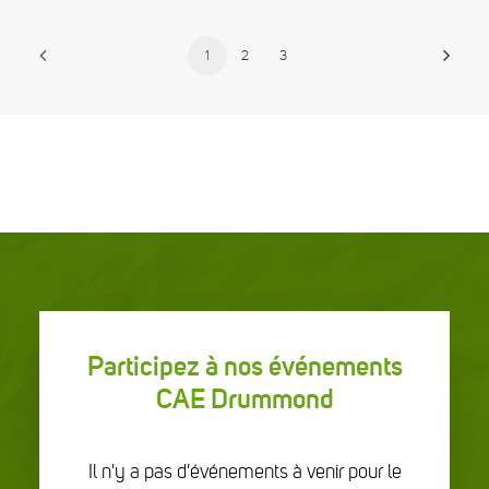
1
2
3
Participez à nos événements
CAE Drummond
Il n'y a pas d'événements à venir pour le