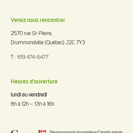
Venez nous rencontrer
2570 rue St-Pierre,
Drummondville (Québec) J2C 7Y3
T :
819 474-6477
Heures d'ouverture
lundi au vendredi
8h à 12h – 13h à 16h