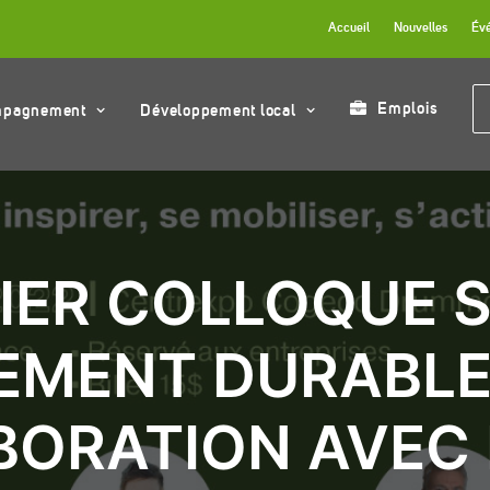
Accueil
Nouvelles
Év
Emplois
mpagnement
Développement local
IER COLLOQUE S
EMENT DURABLE
ORATION AVEC 