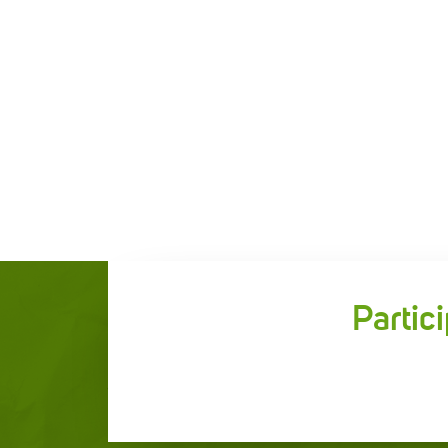
Partic