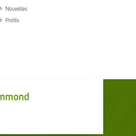
Nouvelles
Profils
rummond