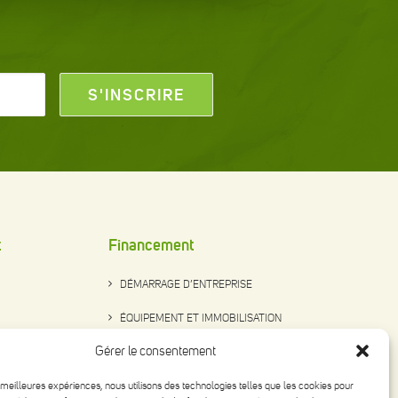
t
Financement
DÉMARRAGE D’ENTREPRISE
ÉQUIPEMENT ET IMMOBILISATION
Gérer le consentement
FONDS DE ROULEMENT
s meilleures expériences, nous utilisons des technologies telles que les cookies pour
RELÈVE ET ACHAT D’ENTREPRISE