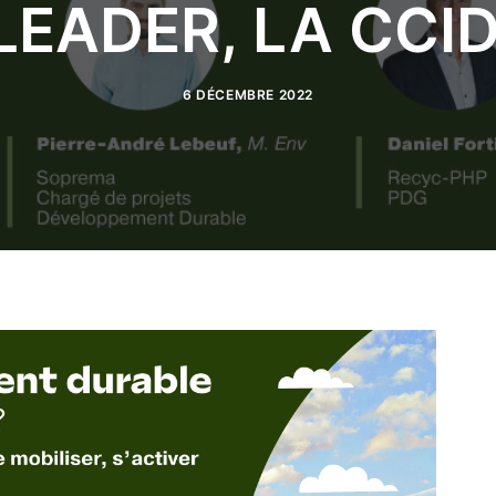
EADER, LA CCID
6 DÉCEMBRE 2022