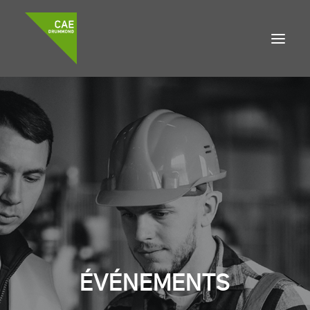
À propos
Accompagnement
Développement local
Emplois
DEMANDE DE FINANCEMENT
ÉVÉNEMENTS
Accueil
Nouvelles