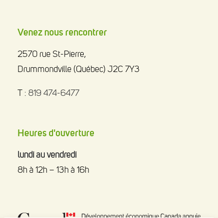
Venez nous rencontrer
2570 rue St-Pierre,
Drummondville (Québec) J2C 7Y3
T :
819 474-6477
Heures d'ouverture
lundi au vendredi
8h à 12h – 13h à 16h