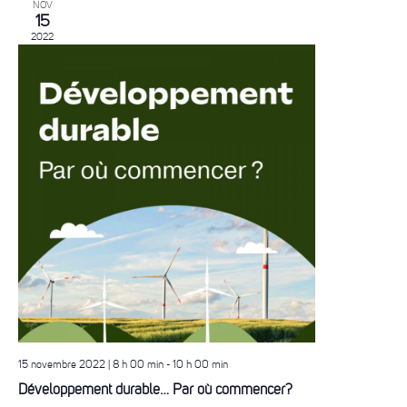
NOV
15
2022
15 novembre 2022 | 8 h 00 min
-
10 h 00 min
Développement durable… Par où commencer?