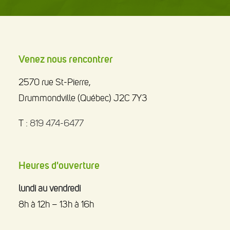
Venez nous rencontrer
2570 rue St-Pierre,
Drummondville (Québec) J2C 7Y3
T :
819 474-6477
Heures d'ouverture
lundi au vendredi
8h à 12h – 13h à 16h