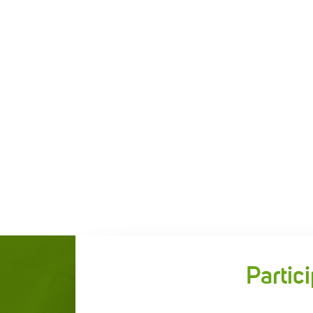
Partic