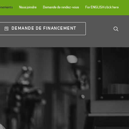
énements
Nous joindre
Demande de rendez-vous
For ENGLISH click here
DEMANDE DE FINANCEMENT