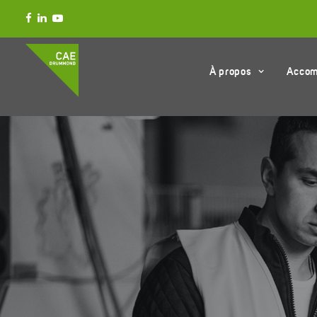
À propos
Acco