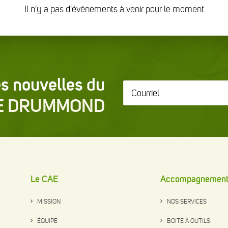
Il n'y a pas d'événements à venir pour le moment
s nouvelles du
Courriel
*
E DRUMMOND
Le CAE
Accompagnemen
MISSION
NOS SERVICES
ÉQUIPE
BOITE À OUTILS