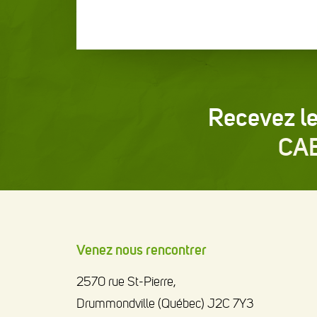
Recevez le
CA
Venez nous rencontrer
2570 rue St-Pierre,
Drummondville (Québec) J2C 7Y3