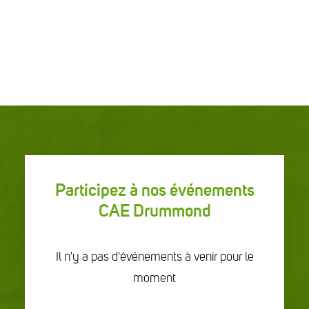
Participez à nos événements
CAE Drummond
Il n'y a pas d'événements à venir pour le
moment