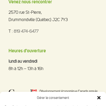
Venez nous rencontrer
2570 rue St-Pierre,
Drummondville (Québec) J2C 7Y3
T :
819 474-6477
Heures d'ouverture
lundi au vendredi
8h à 12h – 13h à 16h
Gérer le consentement