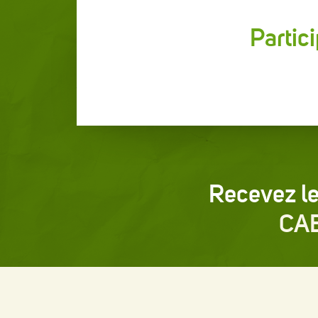
Partic
Recevez le
CA