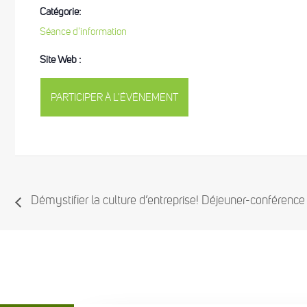
Catégorie:
Séance d'information
Site Web :
PARTICIPER À L'ÉVÉNEMENT
Démystifier la culture d’entreprise! Déjeuner-conféren