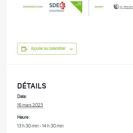
Ajouter au calendrier
DÉTAILS
Date:
16 mars 2023
Heure :
13 h 30 min - 14 h 30 min