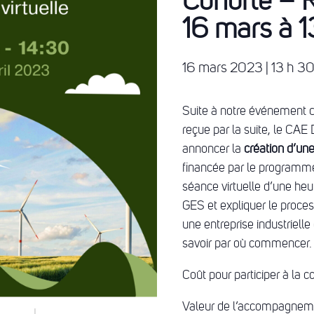
Cohorte – 
16 mars à 
16 mars 2023 | 13 h 3
Suite à notre événement du
reçue par la suite, le CA
annoncer la
création d’une
financée par le programm
séance virtuelle d’une heur
GES et expliquer le process
une entreprise industriel
savoir par où commencer. 
Coût pour participer à la c
Valeur de l’accompagnem