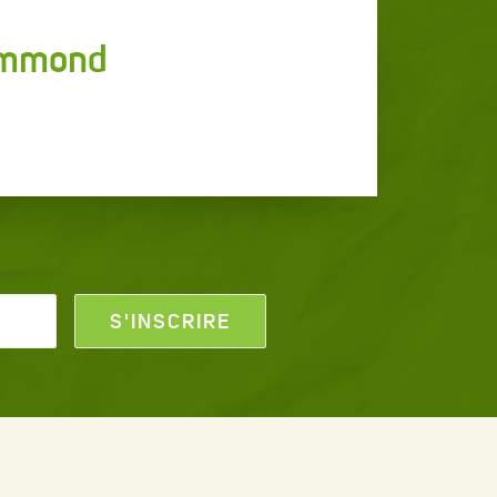
rummond