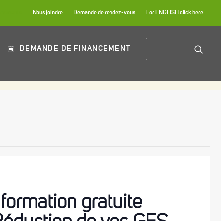
énements
Nous joindre
Demande de rendez-vous
For ENGLISH click here
DEMANDE DE FINANCEMENT
formation gratuite