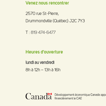
Venez nous rencontrer
2570 rue St-Pierre,
Drummondville (Québec) J2C 7Y3
T :
819 474-6477
Heures d'ouverture
lundi au vendredi
8h à 12h – 13h à 16h