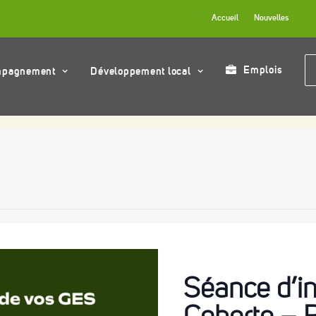
Accueil
Nouvelles
Év
Emplois
mpagnement
Développement local
Séance d’in