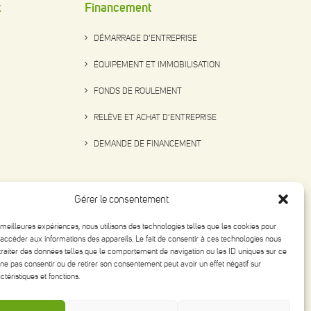
t
Financement
DÉMARRAGE D’ENTREPRISE
ÉQUIPEMENT ET IMMOBILISATION
FONDS DE ROULEMENT
RELÈVE ET ACHAT D’ENTREPRISE
DEMANDE DE FINANCEMENT
Gérer le consentement
s meilleures expériences, nous utilisons des technologies telles que les cookies pour
accéder aux informations des appareils. Le fait de consentir à ces technologies nous
traiter des données telles que le comportement de navigation ou les ID uniques sur ce
de ne pas consentir ou de retirer son consentement peut avoir un effet négatif sur
ctéristiques et fonctions.