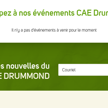
ipez à nos événements CAE D
Il n'y a pas d'événements à venir pour le moment
s nouvelles du
Courriel
*
E DRUMMOND