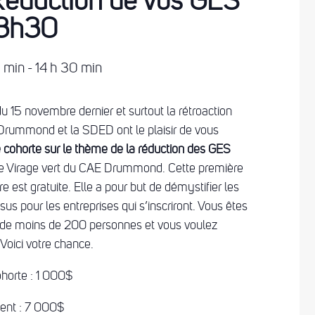
Réduction de vos GES
13h30
0 min
-
14 h 30 min
 15 novembre dernier et surtout la rétroaction
E Drummond et la SDED ont le plaisir de vous
 cohorte sur le thème de la réduction des GES
e Virage vert du CAE Drummond. Cette première
e est gratuite. Elle a pour but de démystifier les
us pour les entreprises qui s’inscriront. Vous êtes
le de moins de 200 personnes et vous voulez
Voici votre chance.
ohorte : 1 000$
ent : 7 000$