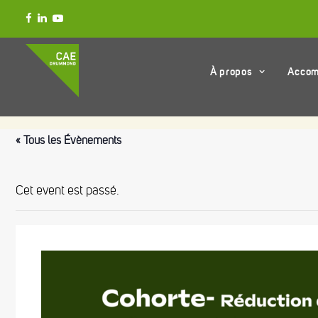
À propos
Acco
« Tous les Évènements
Cet event est passé.